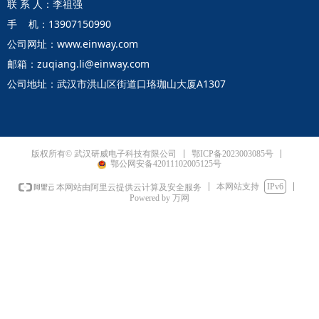
联 系 人：李祖强
手 机：13907150990
公司网址：www.einway.com
邮箱：zuqiang.li@einway.com
公司地址：武汉市洪山区街道口珞珈山大厦A1307
鄂ICP备2023003085号
版权所有© 武汉研威电子科技有限公司
鄂公网安备42011102005125号
本网站支持
IPv6
本网站由阿里云提供云计算及安全服务
Powered by 万网