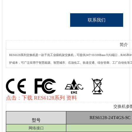
联系我们
简介
RES6128系列交换机是一款千兆工业级机架交换机，可提供24个10/100Base-T(X)端口，RJ
护成本，可广泛应用于智慧能源、智慧城市、石油化工、轨道交通、综合管廊、工厂自动化等
点击：下载 RES6128系列 资料
交换机参
RES6128-24T4GS-SC
型号
网络接口