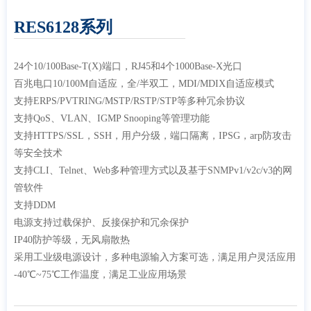
RES6128系列
24个10/100Base-T(X)端口，RJ45和4个1000Base-X光口
百兆电口10/100M自适应，全/半双工，MDI/MDIX自适应模式
支持ERPS/PVTRING/MSTP/RSTP/STP等多种冗余协议
支持QoS、VLAN、IGMP Snooping等管理功能
支持HTTPS/SSL，SSH，用户分级，端口隔离，IPSG，arp防攻击
等安全技术
支持CLI、Telnet、Web多种管理方式以及基于SNMPv1/v2c/v3的网
管软件
支持DDM
电源支持过载保护、反接保护和冗余保护
IP40防护等级，无风扇散热
采用工业级电源设计，多种电源输入方案可选，满足用户灵活应用
-40℃~75℃工作温度，满足工业应用场景