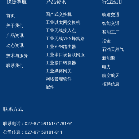
快捷导航
产品资讯
行业应用
国产式交换机
轨道交通
首页
工业以太网交换机
智能交通
关于我们
工业无线接入点
智能工厂
产品资讯
工业无线VPN蜂窝路由器
冶金
动态资讯
工业VPN路由器
石油天然气
工业串口设备联网服务器
技术与服务
新能源
工业接口转换器
联系我们
电力
工业媒体网关
航空航天
网络管理软件
招聘信息
配件
联系方式
联系电话：027-87159161/71/81/91
公司传真：027-87159181-811