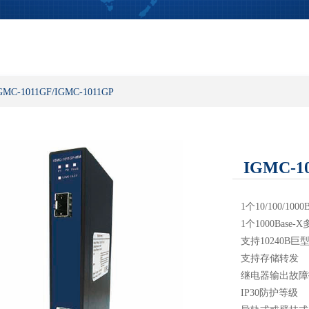
GMC-1011GF/IGMC-1011GP
IGMC-1
1个10/100/10
1个1000Base
支持10240B巨
支持存储转发
继电器输出故障报警
IP30防护等级