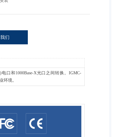
安装
系我们
T(X)电口和1000Base-X光口之间转换。IGMC-
的工业环境。