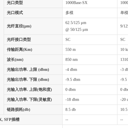
光口类型
1000Base-SX
100
光口模式
多模
单
62.5/125 μm
光纤直径(μm)
9/1
@ 50/125 μm
光纤接口类型
SC
SC
传输距离(Km)
550 m
10 
波长(nm)
850 nm
131
光输出功率. 上限 (dbm)
-4 dbm
-3 
光输出功率. 下限 (dbm)
-9.5 dbm
-9.5
光输入功率. 上限(饱和度)
0 dbm
0 d
光输入功率. 下限(灵敏度)
-18 dbm
-20
链路损耗(db)
8.5 db
10.5
-X, SFP插槽
--
--