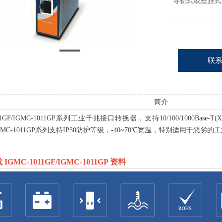
导轨式或壁挂式
联
简介
011GF/IGMC-1011GP系列工业千兆接口转换器，支持10/100/1000Base-
/IGMC-1011GP系列支持IP30防护等级，-40~70℃宽温，特别适用于恶劣
GMC-1011GF/IGMC-1011GP 资料