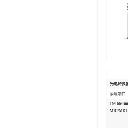
光电转换
物理端口
10/100/1
MDI/MD