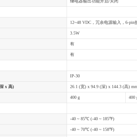
继电器输出功能开启/关闭
12~48 VDC，冗余电源输入，6-pi
3.5W
有
有
IP-30
深 x 高)
26.1 (宽) x 94.9 (深) x 144.3 (高) m
400 g
400 
-40 ~ 85℃ (-40 ~ 185℉)
-40 ~ 70℃ (-40 ~ 158℉)