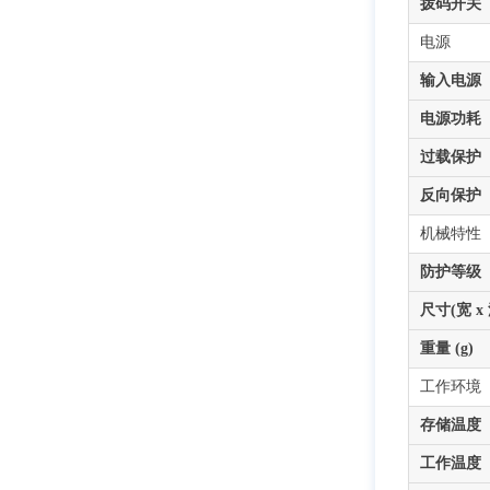
拨码开关
电源
输入电源
电源功耗
过载保护
反向保护
机械特性
防护等级
尺寸(宽 x 
重量 (g)
工作环境
存储温度
工作温度