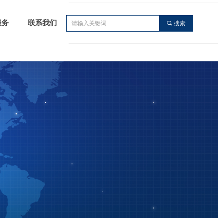
服务
联系我们
끠
搜索