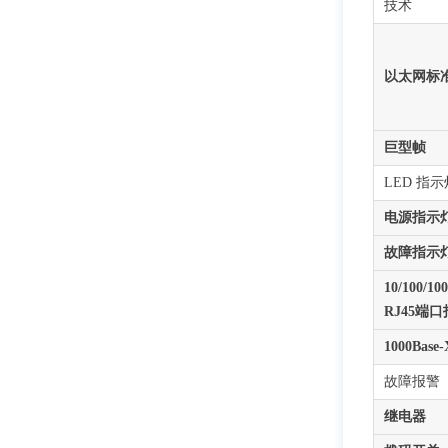
技术
以太网标
巨型帧
LED 指示
电源指示
故障指示
10/100/10
RJ45端
1000Ba
故障报警
继电器