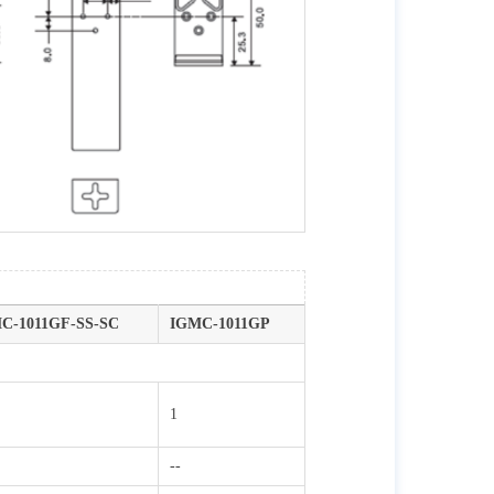
C-1011GF-SS-SC
IGMC-1011GP
1
--