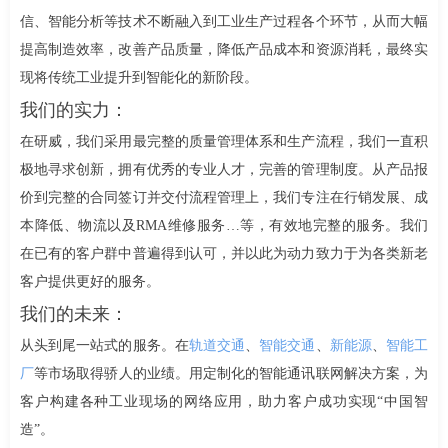
信、智能分析等技术不断融入到工业生产过程各个环节，从而大幅
提高制造效率，改善产品质量，降低产品成本和资源消耗，最终实
现将传统工业提升到智能化的新阶段。
我们的实力：
在研威，我们采用最完整的质量管理体系和生产流程，我们一直积
极地寻求创新，拥有优秀的专业人才，完善的管理制度。从产品报
价到完整的合同签订并交付流程管理上，我们专注在行销发展、成
本降低、物流以及RMA维修服务…等，有效地完整的服务。我们
在已有的客户群中普遍得到认可，并以此为动力致力于为各类新老
客户提供更好的服务。
我们的未来：
从头到尾一站式的服务。在
轨道交通
、
智能交通
、
新能源
、
智能工
厂
等市场取得骄人的业绩。用定制化的智能通讯联网解决方案，为
客户构建各种工业现场的网络应用，助力客户成功实现“中国智
造”。