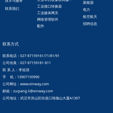
技术与服务
新能源
工业接口转换器
联系我们
电力
工业媒体网关
航空航天
网络管理软件
招聘信息
配件
联系方式
联系电话：027-87159161/71/81/91
公司传真：027-87159181-811
联 系 人：李祖强
手 机：13907150990
公司网址：www.einway.com
邮箱：zuqiang.li@einway.com
公司地址：武汉市洪山区街道口珞珈山大厦A1307