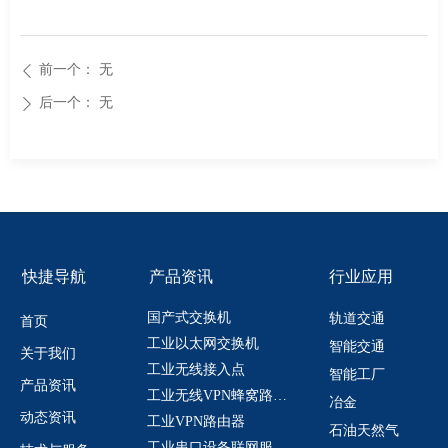
前一个：
无
ꄴ
后一个：
无
ꄲ
快捷导航
产品资讯
行业应用
国产式交换机
轨道交通
首页
工业以太网交换机
智能交通
关于我们
工业无线接入点
智能工厂
产品资讯
工业无线VPN蜂窝路由器
冶金
动态资讯
工业VPN路由器
石油天然气
工业串口设备联网服务器