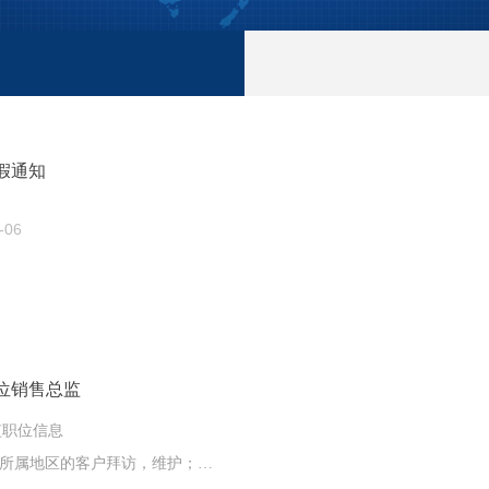
假通知
-06
位销售总监
监职位信息
其所属地区的客户拜访，维护；