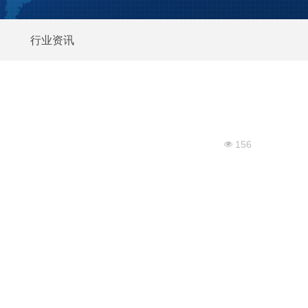
行业资讯
156
넶