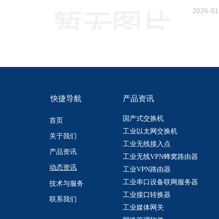
2.制定
2026-01
3.维护
4.完成
5.负责
6.负责
快捷导航
产品资讯
国产式交换机
首页
工业以太网交换机
关于我们
工业无线接入点
产品资讯
工业无线VPN蜂窝路由器
动态资讯
工业VPN路由器
工业串口设备联网服务器
技术与服务
工业接口转换器
联系我们
工业媒体网关