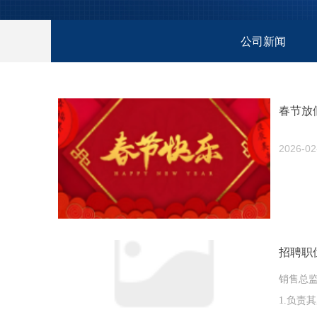
公司新闻
春节放
2026-02
招聘职
销售总
1.负责